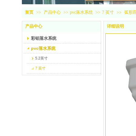
首页
>>
产品中心
>>
pvc落水系统
>>
7 英寸
>>
弧形
产品中心
详细说明
彩铝落水系统
pvc落水系统
5.2英寸
7 英寸