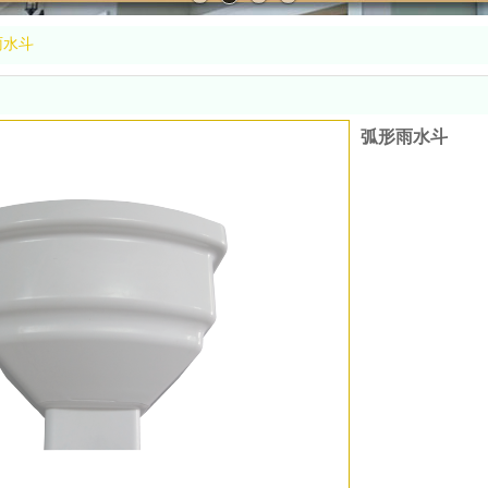
雨水斗
弧形雨水斗